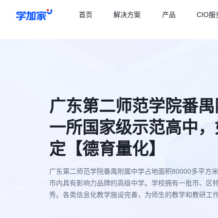
首页
解决方案
产品
CIO服
广东第二师范学院番禺
一所国家级示范高中，
定【德育量化】
广东第二师范学院番禺附属中学占地面积80000多平方
市内具有影响力品牌的高级中学。学校拥有一批市、区
秀。各类信息化教学施设完善，为师生的教学和教研工