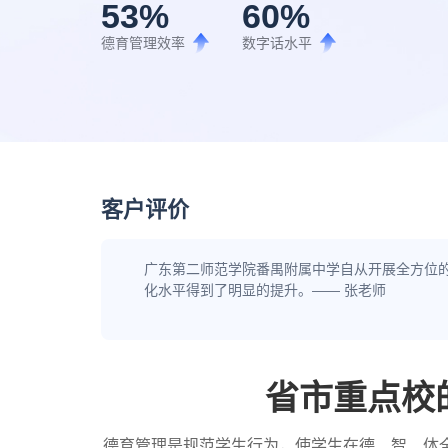
53
%
60
%
德育管理效率
数字话水平
客户评价
广东第二师范学院番禺附属中学自从开展全方位
化水平得到了明显的提升。—— 张老师
省市重点校
德育管理是规范学生行为，使学生在德、智、体