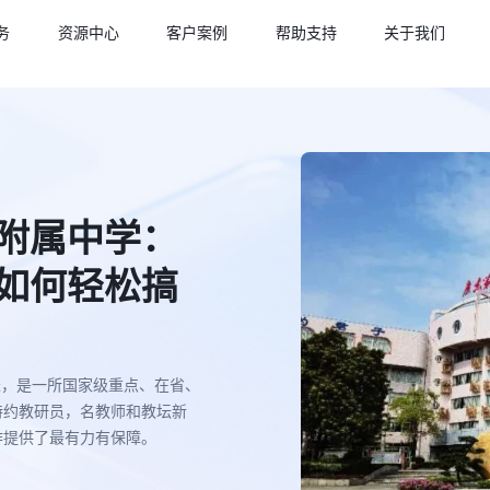
务
资源中心
客户案例
帮助支持
关于我们
附属中学：
如何轻松搞
米，是一所国家级重点、在省、
特约教研员，名教师和教坛新
作提供了最有力有保障。