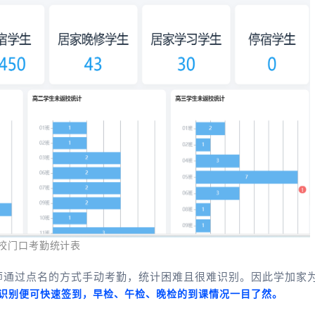
校门口考勤
统计表
师通过点名的方式手动考勤，统计困难且很难识别。因此学加家
识别便可快速签到，早检、午检、晚检的到课情况一目了然。