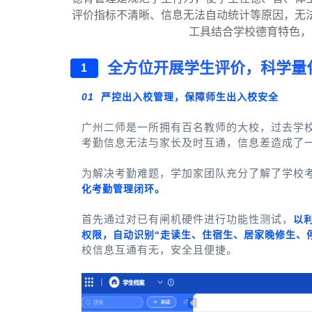
评价指标不清晰、信息无法自动统计等原因，无
工具结合学校德育特色，
全方位开展学生评价，科学量
1
01
严控出入校管理，保障师生出入校安全
广州二师是一所拥有百名教师的大校，过去学
考勤信息无法与家长及时互通，信息差造成了
为解决考勤难题，学加家团队充分了解了学校
化考勤管理闭环。
首先通过对已有闸机硬件进行功能性测试，
以
权限，自动识别“走读生、住宿生、居家晚修生、
校信息互通有无，安全且便捷。