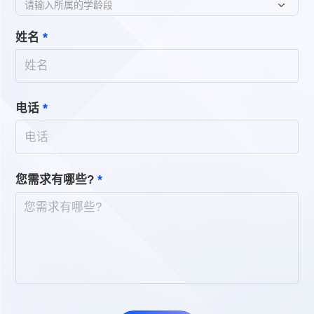
请输入所属的学龄段
*
姓名
*
电话
*
您需求有哪些?