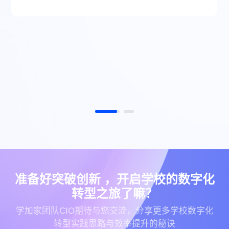
准备好突破创新 ，开启学校的数字化
转型之旅了嘛？
学加家团队CIO期待与您交流，分享更多学校数字化
转型实践思路与效率提升的秘诀