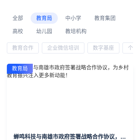
全部
教育局
中小学
教育集团
高校
幼儿园
教培机构
教育合作
企业微信培训
数字基座
个性
教育局
蝉鸣科技与南雄市政府签署战略合作协议，为乡村教育振兴注入更多新动能！