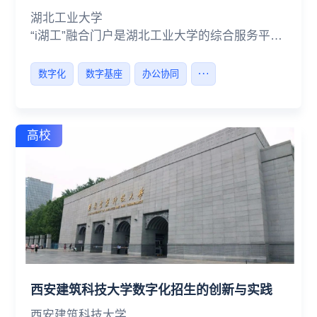
湖北工业大学
“i湖工”融合门户是湖北工业大学的综合服务平
台，其集办公、服务、消息、咨询等校园服务为
一体，该校师生足不出户，动动手指就能享受丰
数字化
数字基座
办公协同
富、便捷的信息化服务。
高校
西安建筑科技大学数字化招生的创新与实践
西安建筑科技大学