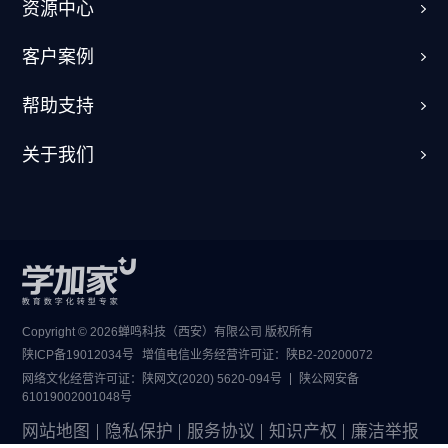
资源中心
客户案例
帮助支持
关于我们
Copyright © 2026蝉鸣科技（西安）有限公司 版权所有
陕ICP备19012034号
增值电信业务经营许可证：
陕B2-20200072
网络文化经营许可证：
陕网文(2020) 5620-094号
陕公网安备
61019002001048号
网站地图
隐私保护
服务协议
知识产权
廉洁举报