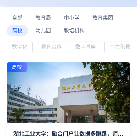
全部
教育局
中小学
教育集团
高校
幼儿园
教培机构
数字化
教育合作
数字基座
个性化教学
高校
湖北工业大学：融合门户让数据多跑路，师生少跑腿