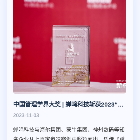
中国管理学界大奖 | 蝉鸣科技斩获2023“拉姆·查兰管理实践奖”
2023-11-03
蝉鸣科技与海尔集团、蒙牛集团、神州数码等知
名企业从上百家参选案例中脱颖而出，凭借《赋