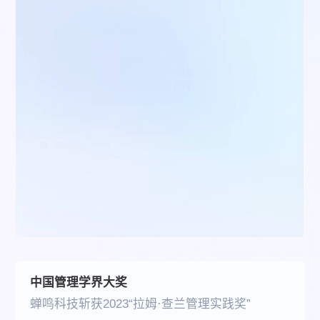
中国管理学界大奖
蝉鸣科技斩获2023“拉姆·查兰管理实践奖”