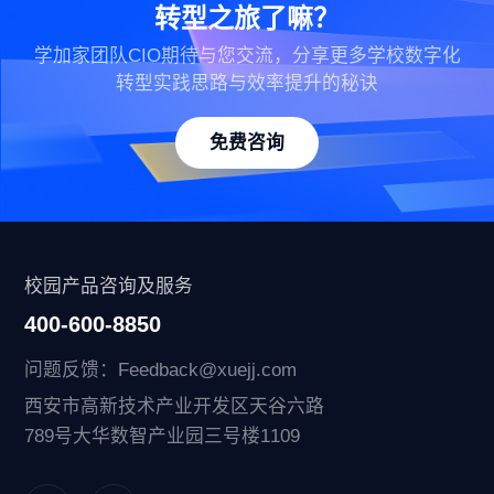
转型之旅了嘛？
学加家团队CIO期待与您交流，分享更多学校数字化
转型实践思路与效率提升的秘诀
免费咨询
校园产品咨询及服务
400-600-8850
问题反馈：Feedback@xuejj.com
西安市高新技术产业开发区天谷六路
789号大华数智产业园三号楼1109