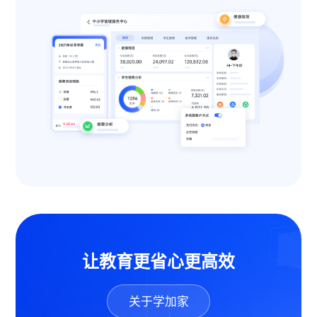
让教育更省心更高效
关于学加家