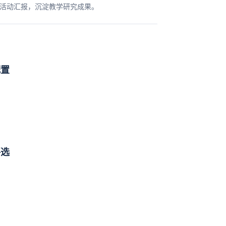
活动汇报，沉淀教学研究成果。
配置
评选