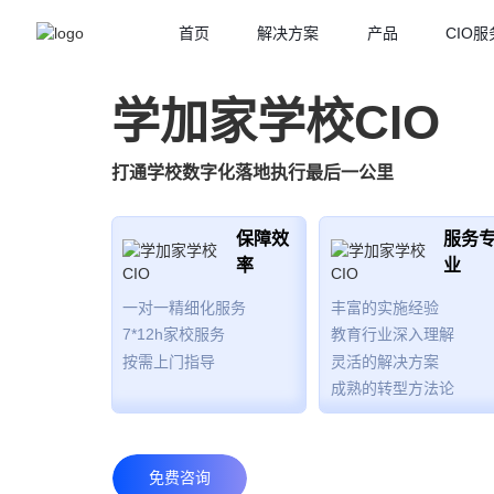
首页
解决方案
产品
CIO服
学加家学校CIO
打通学校数字化落地执行最后一公里
保障效
服务
率
业
一对一精细化服务
丰富的实施经验
7*12h家校服务
教育行业深入理解
按需上门指导
灵活的解决方案
成熟的转型方法论
免费咨询