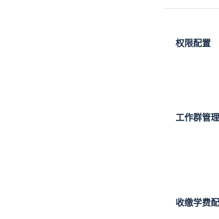
权限配置
工作群管
收缴学费