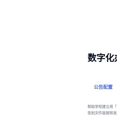
数字化
公告配置
帮助学校建立用「
告别文件层层转发