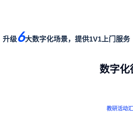
6
升级
大数字化场景，提供1V1上门服务
数字化
教研活动