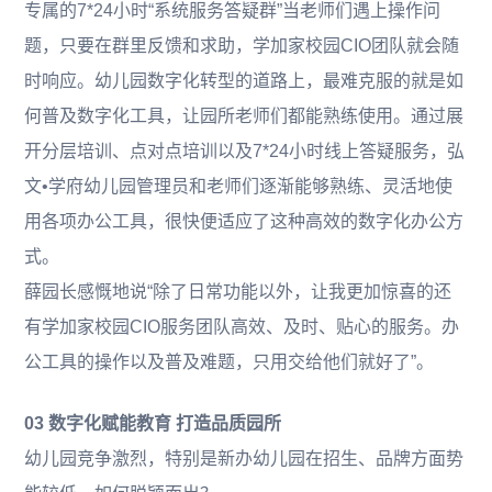
专属的7*24小时“系统服务答疑群”当老师们遇上操作问
题，只要在群里反馈和求助，学加家校园CIO团队就会随
时响应。幼儿园数字化转型的道路上，最难克服的就是如
何普及数字化工具，让园所老师们都能熟练使用。通过展
开分层培训、点对点培训以及7*24小时线上答疑服务，弘
文•学府幼儿园管理员和老师们逐渐能够熟练、灵活地使
用各项办公工具，很快便适应了这种高效的数字化办公方
式。
薛园长感慨地说“除了日常功能以外，让我更加惊喜的还
有学加家校园CIO服务团队高效、及时、贴心的服务。办
公工具的操作以及普及难题，只用交给他们就好了”。
03 数字化赋能教育 打造品质园所
幼儿园竞争激烈，特别是新办幼儿园在招生、品牌方面势