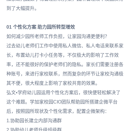
到了大幅提升。
01 个性化方案 助力园所转型增效
如何减少园所老师工作负担，让家园沟通更便利？
过去幼儿老师们工作中使用私人微信、私人电话来联系家
长，布置幼儿打卡小任务等，不仅极大的影响了工作效
率，还不能很好的保护老师们的隐私。家长们需要注册各
种账号，来进行家校联系，然而复杂的环节让家校沟通极
其不便，很大程度上影响了家校共育的效果。
弘文•学府幼儿园运用个性化方案后，很快便轻松解决了
这个难题。学加家校园CIO团队帮助园所搭建企微平台
后，按照园所现状及个性化需求，配置企微架构：
1.协助园长建立内部沟通群
2.协助幼儿老师升级班级群