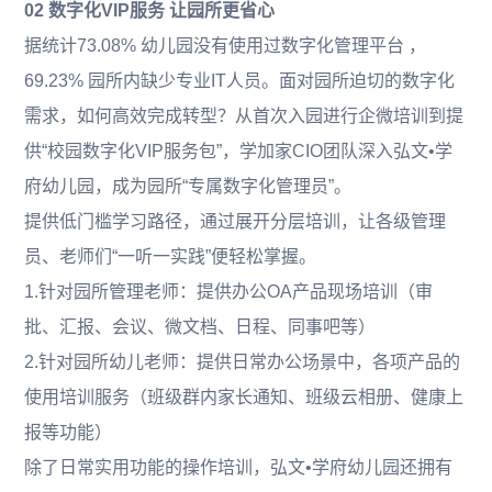
02 数字化VIP服务 让园所更省心
据统计73.08% 幼儿园没有使用过数字化管理平台 ，
69.23% 园所内缺少专业IT人员。面对园所迫切的数字化
需求，如何高效完成转型？从首次入园进行企微培训到提
供“校园数字化VIP服务包”，学加家CIO团队深入弘文•学
府幼儿园，成为园所“专属数字化管理员”。
提供低门槛学习路径，通过展开分层培训，让各级管理
员、老师们“一听一实践”便轻松掌握。
1.针对园所管理老师：提供办公OA产品现场培训（审
批、汇报、会议、微文档、日程、同事吧等）
2.针对园所幼儿老师：提供日常办公场景中，各项产品的
使用培训服务（班级群内家长通知、班级云相册、健康上
报等功能）
除了日常实用功能的操作培训，弘文•学府幼儿园还拥有