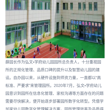
薛园长作为弘文•学府幼儿园园所总负责人，十分重视园
所的正规化管理、品质口碑的提升以及智慧幼儿园的建
设。自办园以来，从硬件设施到师资力量，一直都以“高
标准、严要求”来管理园所。2020年7月，弘文•学府幼儿
园意识到园所在信息化管理、家校沟通等方面存在的问题
需要尽快解决，便开始逐步部署园所数字化转型。凭借学
加家幼儿园数字化管理解决方案，园所管理效率及品质得