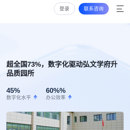
登录
联系咨询
超全国73%，数字化驱动弘文学府升
品质园所
45
%
60%
%
数字化水平
办公效率