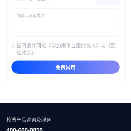
已阅读并同意
《学加家平台服务协议》
与
《隐
私政策》
免费试用
校园产品咨询及服务
400-600-8850